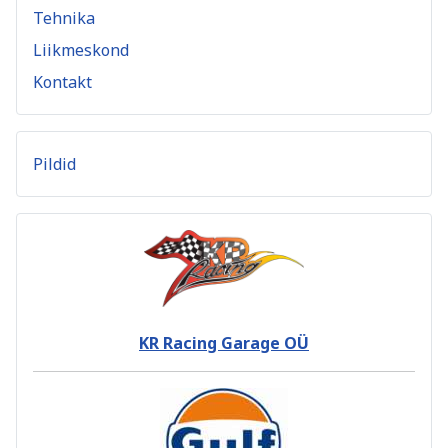
Tehnika
Liikmeskond
Kontakt
Pildid
KR Racing Garage OÜ